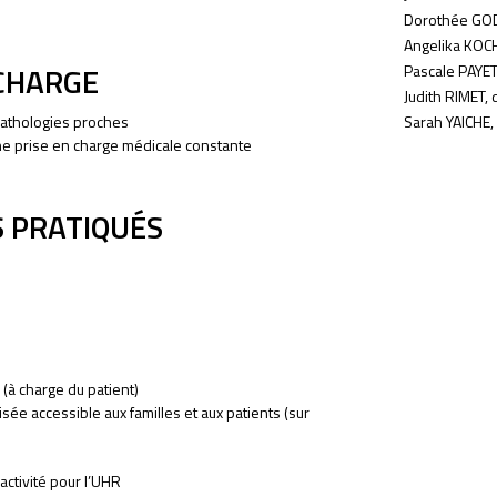
Dorothée GO
Angelika KOCH
 CHARGE
Pascale PAYET
Judith RIMET, 
Sarah YAICHE
 pathologies proches
une prise en charge médicale constante
 PRATIQUÉS
 (à charge du patient)
sée accessible aux familles et aux patients (sur
ctivité pour l’UHR