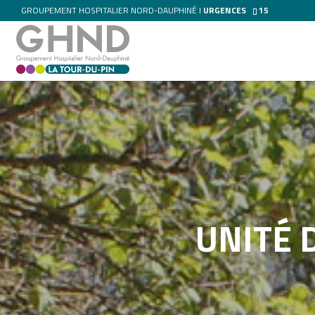
GROUPEMENT HOSPITALIER NORD-DAUPHINÉ I
URGENCES
15
UNITÉ 