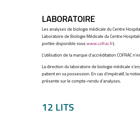
LABORATOIRE
Les analyses de biologie médicale du Centre Hospitali
Laboratoire de Biologie Médicale du Centre Hospita
portée disponible sous
www.cofrac.fr
).
L’utilisation de la marque d’accréditation COFRAC n’es
La direction du laboratoire de biologie médicale s’e
patient en sa possession. En cas d’impératif, la not
présente sur le compte-rendu d’analyses
.
12 LITS