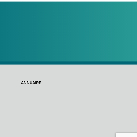
ANNUAIRE