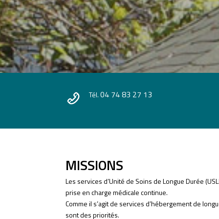
04 74 83 27 13
Tél.
MISSIONS
Les services d’Unité de Soins de Longue Durée (USLD
prise en charge médicale continue.
Comme il s’agit de services d’hébergement de longue
sont des priorités.