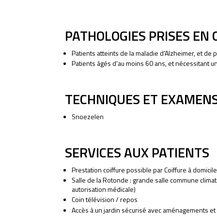
PATHOLOGIES PRISES EN
Patients atteints de la maladie d’Alzheimer, et de
Patients âgés d’au moins 60 ans, et nécessitant 
TECHNIQUES ET EXAMENS
Snoezelen
SERVICES AUX PATIENTS
Prestation coiffure possible par Coiffure à domicile
Salle de la Rotonde : grande salle commune climati
autorisation médicale)
Coin télévision / repos
Accès à un jardin sécurisé avec aménagements et a