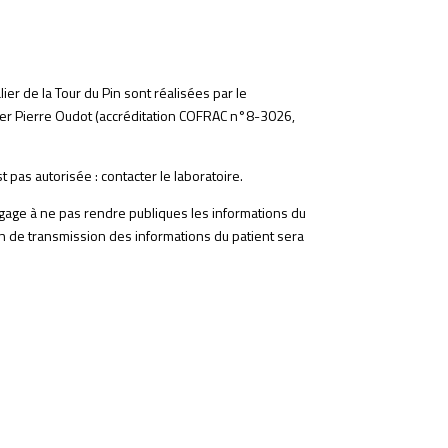
er de la Tour du Pin sont réalisées par le
lier Pierre Oudot (accréditation COFRAC n°8-3026,
t pas autorisée : contacter le laboratoire.
ngage à ne pas rendre publiques les informations du
ion de transmission des informations du patient sera